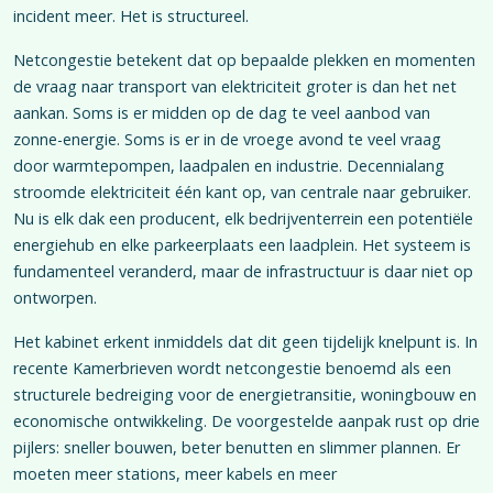
incident meer. Het is structureel.
Netcongestie betekent dat op bepaalde plekken en momenten
de vraag naar transport van elektriciteit groter is dan het net
aankan. Soms is er midden op de dag te veel aanbod van
zonne-energie. Soms is er in de vroege avond te veel vraag
door warmtepompen, laadpalen en industrie. Decennialang
stroomde elektriciteit één kant op, van centrale naar gebruiker.
Nu is elk dak een producent, elk bedrijventerrein een potentiële
energiehub en elke parkeerplaats een laadplein. Het systeem is
fundamenteel veranderd, maar de infrastructuur is daar niet op
ontworpen.
Het kabinet erkent inmiddels dat dit geen tijdelijk knelpunt is. In
recente Kamerbrieven wordt netcongestie benoemd als een
structurele bedreiging voor de energietransitie, woningbouw en
economische ontwikkeling. De voorgestelde aanpak rust op drie
pijlers: sneller bouwen, beter benutten en slimmer plannen. Er
moeten meer stations, meer kabels en meer