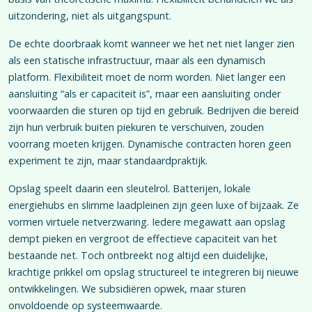
uitzondering, niet als uitgangspunt.
De echte doorbraak komt wanneer we het net niet langer zien
als een statische infrastructuur, maar als een dynamisch
platform. Flexibiliteit moet de norm worden. Niet langer een
aansluiting “als er capaciteit is”, maar een aansluiting onder
voorwaarden die sturen op tijd en gebruik. Bedrijven die bereid
zijn hun verbruik buiten piekuren te verschuiven, zouden
voorrang moeten krijgen. Dynamische contracten horen geen
experiment te zijn, maar standaardpraktijk.
Opslag speelt daarin een sleutelrol. Batterijen, lokale
energiehubs en slimme laadpleinen zijn geen luxe of bijzaak. Ze
vormen virtuele netverzwaring. Iedere megawatt aan opslag
dempt pieken en vergroot de effectieve capaciteit van het
bestaande net. Toch ontbreekt nog altijd een duidelijke,
krachtige prikkel om opslag structureel te integreren bij nieuwe
ontwikkelingen. We subsidiëren opwek, maar sturen
onvoldoende op systeemwaarde.