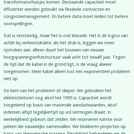
transformatorhuisjes komen. Bestaande capaciteit moet
efficiënter worden gebruikt via flexibele contracten en
congestiemanagement. En betere data moet leiden tot betere
voorspellingen.
Dat is verstandig, maar het is ook klassiek. Het is de logica van
asfalt bij verkeersdrukte: als het druk is, leggen we meer
rijstroken aan. Alleen duurt het bouwen van nieuwe
hoogspanningsinfrastructuur vaak acht tot twaalf jaar. Tegen
de tijd dat de kabel in de grond ligt, is de vraag alweer
toegenomen. Meer kabel alleen lost een exponentieel probleem
niet op.
De kern van het probleem zit dieper. We gebruiken het
elektriciteitsnet nog alsof het 1995 is. Capaciteit wordt
toegekend op basis van maximale aansluitwaarden, alsof
iedereen altijd tegelijkertijd op vol vermogen draait. In
werkelijkheid gebeurt dat zelden. We reserveren ruimte voor
pieken die nauwelijks samenvallen. We blokkeren projecten op
basis van theoretische maxima. Flexibiliteit behandelen we als