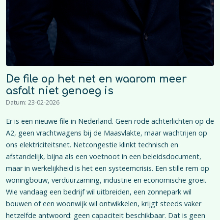
De file op het net en waarom meer
asfalt niet genoeg is
Datum: 23-02-2026
Er is een nieuwe file in Nederland. Geen rode achterlichten op de
A2, geen vrachtwagens bij de Maasvlakte, maar wachtrijen op
ons elektriciteitsnet. Netcongestie klinkt technisch en
afstandelijk, bijna als een voetnoot in een beleidsdocument,
maar in werkelijkheid is het een systeemcrisis. Een stille rem op
woningbouw, verduurzaming, industrie en economische groei.
Wie vandaag een bedrijf wil uitbreiden, een zonnepark wil
bouwen of een woonwijk wil ontwikkelen, krijgt steeds vaker
hetzelfde antwoord: geen capaciteit beschikbaar. Dat is geen