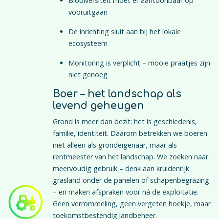
Biodiversiteit moet er aantoonbaar op
vooruitgaan
De inrichting sluit aan bij het lokale
ecosysteem
Monitoring is verplicht – mooie praatjes zijn
niet genoeg
Boer – het landschap als
levend geheugen
Grond is meer dan bezit: het is geschiedenis,
familie, identiteit. Daarom betrekken we boeren
niet alleen als grondeigenaar, maar als
rentmeester van het landschap. We zoeken naar
meervoudig gebruik – denk aan kruidenrijk
grasland onder de panelen of schapenbegrazing
– en maken afspraken voor ná de exploitatie.
Geen verrommeling, geen vergeten hoekje, maar
toekomstbestendig landbeheer.