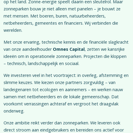
op het land. Zonne-energie speelt daarin een sleutelrol. Maar
zonneparken bouw je niet alleen met panelen – je bouwt ze
met mensen. Met boeren, buren, natuurbeheerders,
netbeheerders, gemeentes en financiers. Wij verbinden die
werelden.
Met onze ervaring, technische kennis en de financiële slagkracht
van onze aandeelhouder
Omnes Capital
, zetten we kansrijke
ideeën om in operationele zonneparken. Projecten die kloppen
– technisch, landschappelijk en sociaal.
We investeren veel in het voortraject: in overleg, afstemming en
slimme keuzes. We kiezen onze partners zorgvuldig – van
landeigenaren tot ecologen en aannemers – en werken nauw
samen met netbeheerders en de lokale gemeenschap. Dat
voorkomt verrassingen achteraf en vergroot het draagvlak
onderweg.
Onze ambitie reikt verder dan zonneparken. We leveren ook
direct stroom aan eindgebruikers en bereiden ons actief voor