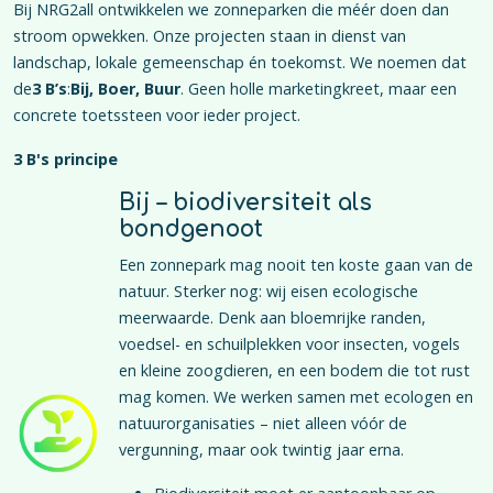
Bij NRG2all ontwikkelen we zonneparken die méér doen dan
stroom opwekken. Onze projecten staan in dienst van
landschap, lokale gemeenschap én toekomst. We noemen dat
de
3 B’s
:
Bij, Boer, Buur
. Geen holle marketingkreet, maar een
concrete toetssteen voor ieder project.
3 B's principe
Bij – biodiversiteit als
bondgenoot
Een zonnepark mag nooit ten koste gaan van de
natuur. Sterker nog: wij eisen ecologische
meerwaarde. Denk aan bloemrijke randen,
voedsel- en schuilplekken voor insecten, vogels
en kleine zoogdieren, en een bodem die tot rust
mag komen. We werken samen met ecologen en
natuurorganisaties – niet alleen vóór de
vergunning, maar ook twintig jaar erna.