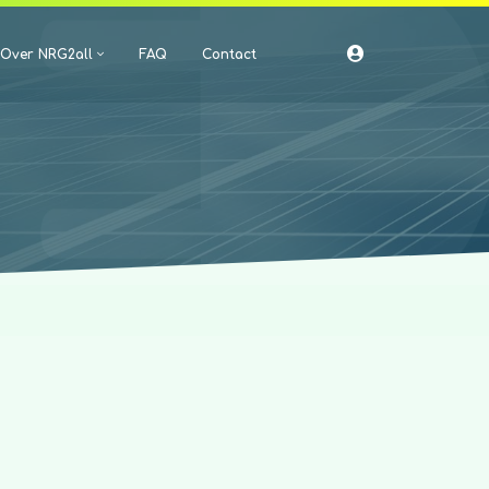
Over NRG2all
FAQ
Contact