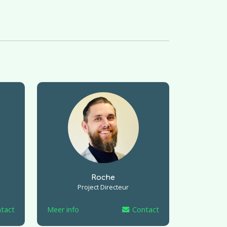
Roche
Project Directeur
tact
Meer info
Contact