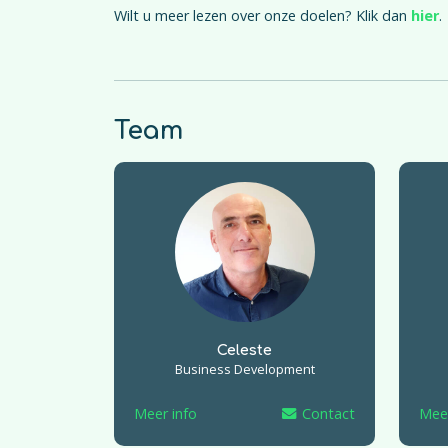
Wilt u meer lezen over onze doelen? Klik dan
hier
.
Team
Celeste
Business Development
Meer info
Contact
Meer