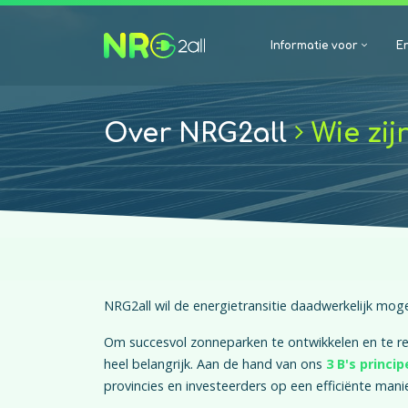
Informatie voor
En
Over NRG2all
Wie zijn
NRG2all wil de energietransitie daadwerkelijk moge
Om succesvol zonneparken te ontwikkelen en te r
heel belangrijk. Aan de hand van ons
3 B's princip
provincies en investeerders op een efficiënte man