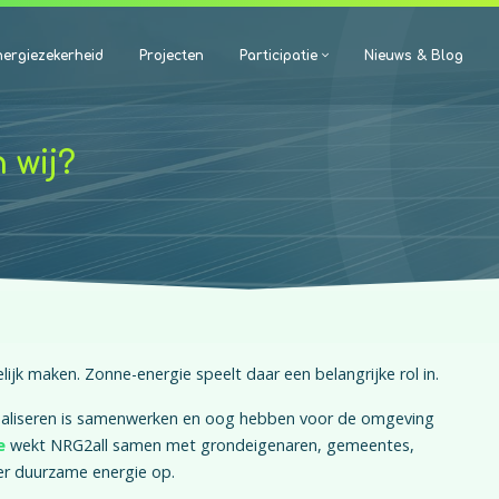
ergiezekerheid
Projecten
Participatie
Nieuws & Blog
 wij?
lijk maken. Zonne-energie speelt daar een belangrijke rol in.
ealiseren is samenwerken en oog hebben voor de omgeving
e
wekt NRG2all samen met grondeigenaren, gemeentes,
ier duurzame energie op.