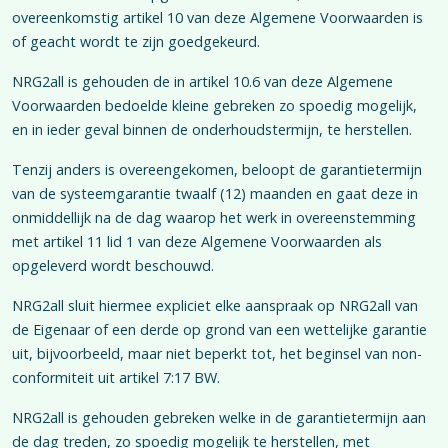
overeenkomstig artikel 10 van deze Algemene Voorwaarden is
of geacht wordt te zijn goedgekeurd.
NRG2all is gehouden de in artikel 10.6 van deze Algemene
Voorwaarden bedoelde kleine gebreken zo spoedig mogelijk,
en in ieder geval binnen de onderhoudstermijn, te herstellen.
Tenzij anders is overeengekomen, beloopt de garantietermijn
van de systeemgarantie twaalf (12) maanden en gaat deze in
onmiddellijk na de dag waarop het werk in overeenstemming
met artikel 11 lid 1 van deze Algemene Voorwaarden als
opgeleverd wordt beschouwd.
NRG2all sluit hiermee expliciet elke aanspraak op NRG2all van
de Eigenaar of een derde op grond van een wettelijke garantie
uit, bijvoorbeeld, maar niet beperkt tot, het beginsel van non-
conformiteit uit artikel 7:17 BW.
NRG2all is gehouden gebreken welke in de garantietermijn aan
de dag treden, zo spoedig mogelijk te herstellen, met