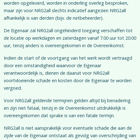
worden opgeleverd, worden in onderling overleg besproken,
maar zijn voor NRG2all slechts indicatief aangezien NRG2all
afhankelijk is van derden (bijv. de netbeheerder).
De Eigenaar zal NRG2all ongehinderd toegang verschaffen tot
de locatie op werkdagen en zaterdagen vanaf 7.00 uur tot 20:00
uur, tenzij anders is overeengekomen in de Overeenkomst.
Indien de start of de voortgang van het werk wordt vertraagd
door een omstandigheid waarvoor de Eigenaar
verantwoordelijk is, dienen de daaruit voor NRG2all
voortvloeiende schade en kosten door de Eigenaar te worden
vergoed.
Voor NRG2all geldende termijnen gelden altijd bij benadering
en zijn niet fataal, tenzij in de Overeenkomst uitdrukkelijk is
overeengekomen dat sprake is van een fatale termijn.
NRG2all is niet aansprakelijk voor eventuele schade die aan de
zijde van de Eigenaar ontstaat als gevolg van overschrijding van