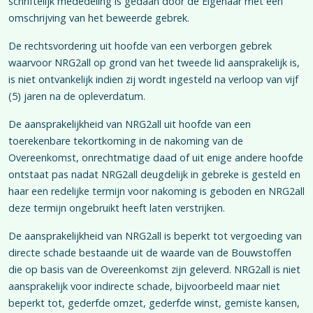
schriftelijk mededeling is gedaan door de Eigenaar met een
omschrijving van het beweerde gebrek.
De rechtsvordering uit hoofde van een verborgen gebrek
waarvoor NRG2all op grond van het tweede lid aansprakelijk is,
is niet ontvankelijk indien zij wordt ingesteld na verloop van vijf
(5) jaren na de opleverdatum.
De aansprakelijkheid van NRG2all uit hoofde van een
toerekenbare tekortkoming in de nakoming van de
Overeenkomst, onrechtmatige daad of uit enige andere hoofde
ontstaat pas nadat NRG2all deugdelijk in gebreke is gesteld en
haar een redelijke termijn voor nakoming is geboden en NRG2all
deze termijn ongebruikt heeft laten verstrijken.
De aansprakelijkheid van NRG2all is beperkt tot vergoeding van
directe schade bestaande uit de waarde van de Bouwstoffen
die op basis van de Overeenkomst zijn geleverd. NRG2all is niet
aansprakelijk voor indirecte schade, bijvoorbeeld maar niet
beperkt tot, gederfde omzet, gederfde winst, gemiste kansen,