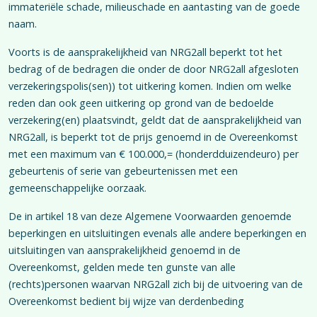
immateriële schade, milieuschade en aantasting van de goede
naam.
Voorts is de aansprakelijkheid van NRG2all beperkt tot het
bedrag of de bedragen die onder de door NRG2all afgesloten
verzekeringspolis(sen)) tot uitkering komen. Indien om welke
reden dan ook geen uitkering op grond van de bedoelde
verzekering(en) plaatsvindt, geldt dat de aansprakelijkheid van
NRG2all, is beperkt tot de prijs genoemd in de Overeenkomst
met een maximum van € 100.000,= (honderdduizendeuro) per
gebeurtenis of serie van gebeurtenissen met een
gemeenschappelijke oorzaak.
De in artikel 18 van deze Algemene Voorwaarden genoemde
beperkingen en uitsluitingen evenals alle andere beperkingen en
uitsluitingen van aansprakelijkheid genoemd in de
Overeenkomst, gelden mede ten gunste van alle
(rechts)personen waarvan NRG2all zich bij de uitvoering van de
Overeenkomst bedient bij wijze van derdenbeding