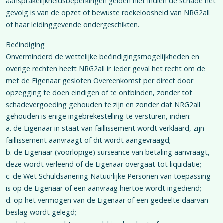
aansprakelijkheidsbeperkingen gelden niet indien de schade het
gevolg is van de opzet of bewuste roekeloosheid van NRG2all
of haar leidinggevende ondergeschikten.
Beëindiging
Onverminderd de wettelijke beëindigingsmogelijkheden en
overige rechten heeft NRG2all in ieder geval het recht om de
met de Eigenaar gesloten Overeenkomst per direct door
opzegging te doen eindigen of te ontbinden, zonder tot
schadevergoeding gehouden te zijn en zonder dat NRG2all
gehouden is enige ingebrekestelling te versturen, indien:
a. de Eigenaar in staat van faillissement wordt verklaard, zijn
faillissement aanvraagt of dit wordt aangevraagd;
b. de Eigenaar (voorlopige) surseance van betaling aanvraagt,
deze wordt verleend of de Eigenaar overgaat tot liquidatie;
c. de Wet Schuldsanering Natuurlijke Personen van toepassing
is op de Eigenaar of een aanvraag hiertoe wordt ingediend;
d. op het vermogen van de Eigenaar of een gedeelte daarvan
beslag wordt gelegd;