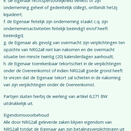
e. de Eigenaar rechtspersoonlijkheid verliest of zijn
onderneming geheel of gedeeltelijk stillegt, ontbindt hetzij
liquideert;
f. de Eigenaar feitelijk zijn onderneming staakt c.q. zijn
ondernemersactiviteiten feitelijk beëindigt en/of heeft
beëindigd;
g. de Eigenaar als gevolg van overmacht zijn verplichtingen ten
opzichte van NRG2all niet kan nakomen en die overmacht
situatie ten minste twintig (20) kalenderdagen aanhoudt;
h. de Eigenaar toerekenbaar tekortschiet in de verplichtingen
onder de Overeenkomst of indien NRG2all goede grond heeft
te vrezen dat de Eigenaar tekort zal schieten in de nakoming
van zijn verplichtingen onder de Overeenkomst.
Partijen sluiten hierbij de werking van artikel 6:271 BW
uitdrukkelijk uit.
Eigendomsvoorbehoud
Alle door NRG2all geleverde zaken blijven eigendom van
NRG2all totdat de Eigenaar aan zijn betalingsverplichtingen uit