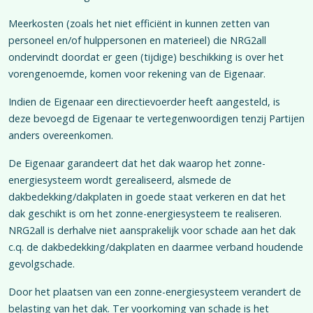
Meerkosten (zoals het niet efficiënt in kunnen zetten van
personeel en/of hulppersonen en materieel) die NRG2all
ondervindt doordat er geen (tijdige) beschikking is over het
vorengenoemde, komen voor rekening van de Eigenaar.
Indien de Eigenaar een directievoerder heeft aangesteld, is
deze bevoegd de Eigenaar te vertegenwoordigen tenzij Partijen
anders overeenkomen.
De Eigenaar garandeert dat het dak waarop het zonne-
energiesysteem wordt gerealiseerd, alsmede de
dakbedekking/dakplaten in goede staat verkeren en dat het
dak geschikt is om het zonne-energiesysteem te realiseren.
NRG2all is derhalve niet aansprakelijk voor schade aan het dak
c.q. de dakbedekking/dakplaten en daarmee verband houdende
gevolgschade.
Door het plaatsen van een zonne-energiesysteem verandert de
belasting van het dak. Ter voorkoming van schade is het