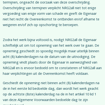
termijnen, ongeacht de oorzaak van deze overschrijding.
Overschrijding van termijnen verplicht NRG2all niet tot enige
vergoeding van enige vorm van schade en geeft de Eigenaar
niet het recht de Overeenkomst te ontbinden en/of afname te
weigeren en/of zich op opschorting te beroepen.
Zodra het werk bijna voltooid is, nodigt NRG2all de Eigenaar
schriftelijk uit om tot opneming van het werk over te gaan. De
opneming geschiedt zo spoedig mogelijk maar uiterlijk binnen
acht (8) kalenderdagen na de datum van de uitnodiging. De
opneming vindt plaats door de Eigenaar in aanwezigheid van
NRG2all en is ervoor bedoeld om te constateren of NRG2all aan
haar verplichtingen uit de Overeenkomst heeft voldaan.
Geschiedt de opneming niet binnen acht (8) kalenderdagen na
de in het eerste lid bedoelde dag, dan wordt het werk geacht
op de achtste (8ste) kalenderdag na de in het artikel 10 lid 1
van deze Algemene Voorwaarden bedoelde dag te zijn