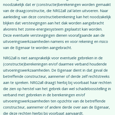
noodzakelijk dat er (constructie)berekeningen worden gemaakt
van de draagconstructie, die NRG2all zal laten uitvoeren. Naar
aanleiding van deze constructieberekening kan het noodzakelijk
blijken dat verstevigingen aan het dak worden aangebracht
alvorens het zonne-energiesysteem geplaatst kan worden.
Deze eventuele verstevigingen dienen voorafgaande aan de
uitvoeringswerkzaamheden namens en voor rekening en risico
van de Eigenaar te worden aangebracht.
NRG2all is niet aansprakelijk voor eventuele gebreken in de
(constructie)berekeningen en/of daarmee verband houdende
uitvoeringswerkzaamheden. De Eigenaar dient in dat geval de
betreffende constructeur, aannemer of derde zelf rechtstreeks
aan te spreken. NRG2all draagt hierbij bij voorbaat haar rechten
die zien op herstel van het gebrek dan wel schadeloosstelling in
verband met gebreken in de berekeningen en/of
uitvoeringswerkzaamheden ten opzichte van de betreffende
constructeur, aannemer of andere derde over aan de Eigenaar,
die deze rechten hierbij bij voorbaat aanvaardt.