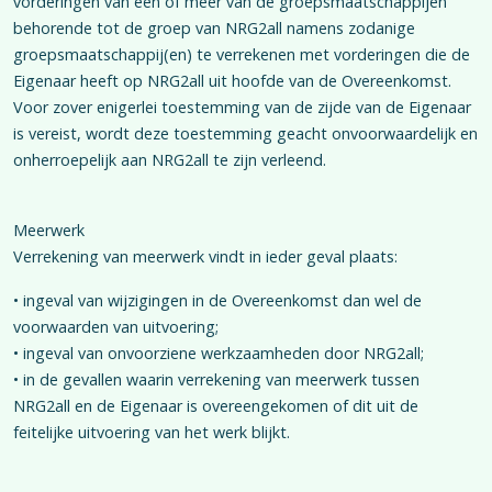
vorderingen van een of meer van de groepsmaatschappijen
behorende tot de groep van NRG2all namens zodanige
groepsmaatschappij(en) te verrekenen met vorderingen die de
Eigenaar heeft op NRG2all uit hoofde van de Overeenkomst.
Voor zover enigerlei toestemming van de zijde van de Eigenaar
is vereist, wordt deze toestemming geacht onvoorwaardelijk en
onherroepelijk aan NRG2all te zijn verleend.
Meerwerk
Verrekening van meerwerk vindt in ieder geval plaats:
• ingeval van wijzigingen in de Overeenkomst dan wel de
voorwaarden van uitvoering;
• ingeval van onvoorziene werkzaamheden door NRG2all;
• in de gevallen waarin verrekening van meerwerk tussen
NRG2all en de Eigenaar is overeengekomen of dit uit de
feitelijke uitvoering van het werk blijkt.