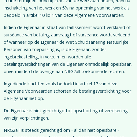
in drie termijnen: 50% bij start van de werkzaamheden, 45% na
inschakeling van het werk en 5% na opneming van het werk als
bedoeld in artikel 10 lid 1 van deze Algemene Voorwaarden.
Indien de Eigenaar in staat van faillissement wordt verklaard of
surséance van betaling aanvraagt of surseance wordt verleend
of wanneer op de Eigenaar de Wet Schuldsanering Natuurlijke
Personen van toepassing is, is de Eigenaar, zonder
ingebrekestelling, in verzuim en worden alle
betalingsverplichtingen van de Eigenaar onmiddellijk opeisbaar,
onverminderd de overige aan NRG2all toekomende rechten.
Ingediende klachten zoals bedoeld in artikel 17 van deze
Algemene Voorwaarden schorten de betalingsverplichting voor
de Eigenaar niet op.
De Eigenaar is niet gerechtigd tot opschorting of verrekening
van zijn verplichtingen.
NRG2all is steeds gerechtigd om - al dan niet opeisbare -