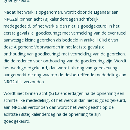
goedgekeurd.
Nadat het werk is opgenomen, wordt door de Eigenaar aan
NRG2all binnen acht (8) kalenderdagen schriftelijk
medegedeeld, of het werk al dan niet is goedgekeurd, in het
eerste geval (i.e. goedkeuring) met vermelding van de eventueel
aanwezige kleine gebreken als bedoeld in artikel 10 lid 6 van
deze Algemene Voorwaarden in het laatste geval (i.e.
onthouding van goedkeuring) met vermelding van de gebreken,
die de redenen voor onthouding van de goedkeuring zijn. Wordt
het werk goedgekeurd, dan wordt als dag van goedkeuring
aangemerkt de dag waarop de desbetreffende mededeling aan
NRG2all is verzonden.
Wordt niet binnen acht (8) kalenderdagen na de opneming een
schriftelijke mededeling, of het werk al dan niet is goedgekeurd,
aan NRG2all verzonden dan wordt het werk geacht op de
achtste (8ste) kalenderdag na de opneming te zijn
goedgekeurd.