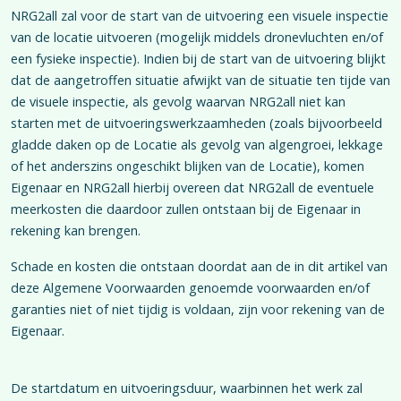
NRG2all zal voor de start van de uitvoering een visuele inspectie
van de locatie uitvoeren (mogelijk middels dronevluchten en/of
een fysieke inspectie). Indien bij de start van de uitvoering blijkt
dat de aangetroffen situatie afwijkt van de situatie ten tijde van
de visuele inspectie, als gevolg waarvan NRG2all niet kan
starten met de uitvoeringswerkzaamheden (zoals bijvoorbeeld
gladde daken op de Locatie als gevolg van algengroei, lekkage
of het anderszins ongeschikt blijken van de Locatie), komen
Eigenaar en NRG2all hierbij overeen dat NRG2all de eventuele
meerkosten die daardoor zullen ontstaan bij de Eigenaar in
rekening kan brengen.
Schade en kosten die ontstaan doordat aan de in dit artikel van
deze Algemene Voorwaarden genoemde voorwaarden en/of
garanties niet of niet tijdig is voldaan, zijn voor rekening van de
Eigenaar.
De startdatum en uitvoeringsduur, waarbinnen het werk zal