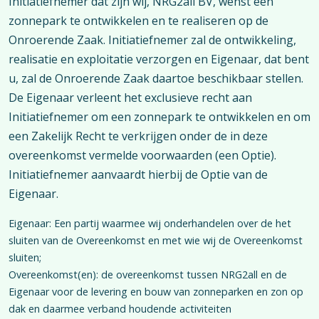
Initiatiefnemer dat zijn wij, NRG2all BV, wenst een
zonnepark te ontwikkelen en te realiseren op de
Onroerende Zaak. Initiatiefnemer zal de ontwikkeling,
realisatie en exploitatie verzorgen en Eigenaar, dat bent
u, zal de Onroerende Zaak daartoe beschikbaar stellen.
De Eigenaar verleent het exclusieve recht aan
Initiatiefnemer om een zonnepark te ontwikkelen en om
een Zakelijk Recht te verkrijgen onder de in deze
overeenkomst vermelde voorwaarden (een Optie).
Initiatiefnemer aanvaardt hierbij de Optie van de
Eigenaar.
Eigenaar: Een partij waarmee wij onderhandelen over de het
sluiten van de Overeenkomst en met wie wij de Overeenkomst
sluiten;
Overeenkomst(en): de overeenkomst tussen NRG2all en de
Eigenaar voor de levering en bouw van zonneparken en zon op
dak en daarmee verband houdende activiteiten