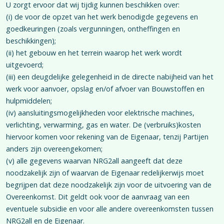
U zorgt ervoor dat wij tijdig kunnen beschikken over:
(i) de voor de opzet van het werk benodigde gegevens en
goedkeuringen (zoals vergunningen, ontheffingen en
beschikkingen);
(ii) het gebouw en het terrein waarop het werk wordt
uitgevoerd;
(iii) een deugdelijke gelegenheid in de directe nabijheid van het
werk voor aanvoer, opslag en/of afvoer van Bouwstoffen en
hulpmiddelen;
(iv) aansluitingsmogelijkheden voor elektrische machines,
verlichting, verwarming, gas en water. De (verbruiks)kosten
hiervoor komen voor rekening van de Eigenaar, tenzij Partijen
anders zijn overeengekomen;
(v) alle gegevens waarvan NRG2all aangeeft dat deze
noodzakelijk zijn of waarvan de Eigenaar redelijkerwijs moet
begrijpen dat deze noodzakelijk zijn voor de uitvoering van de
Overeenkomst. Dit geldt ook voor de aanvraag van een
eventuele subsidie en voor alle andere overeenkomsten tussen
NRG2all en de Eigenaar.