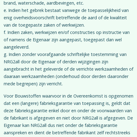
brand, waterschade, aardbevingen, etc.
e. Indien het gebrek bestaat vanwege de toepasselijkheid van
enig overheidsvoorschrift betreffende de aard of de kwaliteit
van de toegepaste zaken of werkwijzen.
f. Indien zaken, werkwijzen en/of constructies op instructie van
of namens de Eigenaar zijn aangepast, toegepast dan wel
aangeleverd.
g. Indien zonder voorafgaande schriftelijke toestemming van
NRG2all door de Eigenaar of derden wijzigingen zijn
aangebracht in het geleverde of de verrichte werkzaamheden of
daaraan werkzaamheden (onderhoud door derden daaronder
mede begrepen) zijn verricht.
Voor Bouwstoffen waarvoor in de Overeenkomst is opgenomen
dat een (langere) fabrieksgarantie van toepassing is, geldt dat
deze fabrieksgarantie enkel door en onder de voorwaarden van
de fabrikant is afgegeven en niet door NRG2all is afgegeven. De
Eigenaar kan NRG2all dus niet onder de fabrieksgarantie
aanspreken en dient de betreffende fabrikant zelf rechtstreeks