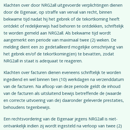
Klachten over door NRG2all uitgevoerde verplichtingen dienen
door de Eigenaar, op straffe van verval van recht, binnen
bekwame tijd nadat hij het gebrek of de tekortkoming heeft
ontdekt of redelijkerwijs had behoren te ontdekken, schriftelijk
te worden gemeld aan NRG2all. Als bekwame tijd wordt
aangemerkt een periode van maximaal twee (2) weken. De
melding dient een zo gedetailleerd mogelijke omschrijving van
het gebrek en/of de tekortkoming(en) te bevatten, zodat
NRG2all in staat is adequaat te reageren.
Klachten over facturen dienen eveneens schriftelijk te worden
ingediend en wel binnen tien (10) werkdagen na verzenddatum
van de facturen. Na afloop van deze periode geldt de inhoud
van de facturen als uitsluitend bewijs betreffende de (waarde
en correcte uitvoering van de) daaronder geleverde prestaties,
behoudens tegenbewijs.
Een rechtsvordering van de Eigenaar jegens NRG2all is niet-
ontvankelijk indien zij wordt ingesteld na verloop van twee (2)