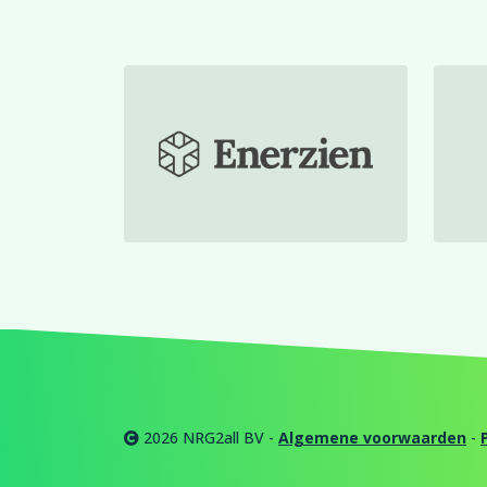
2026 NRG2all BV -
Algemene voorwaarden
-