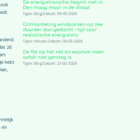
De energietransitie begint niet in
 ook
Den Haag maar in de straat
ult.
Type: blog Datum: 09-03-2026
Ontmanteling windparken op zee
duurder dan gedacht – tijd voor
realistische energiemix
anderd.
Type: nieuws Datum: 04-03-2026
dat 26
De file op het net en waarom meer
ars
asfalt niet genoeg is
Je hebt
Type: blog Datum: 23-02-2026
lan,
mtelijk
e en