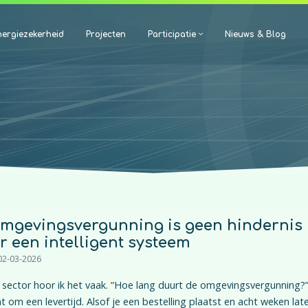
ergiezekerheid
Projecten
Participatie
Nieuws & Blog
mgevingsvergunning is geen hindernis
 een intelligent systeem
02-03-2026
 sector hoor ik het vaak. “Hoe lang duurt de omgevingsvergunning?”
t om een levertijd. Alsof je een bestelling plaatst en acht weken lat