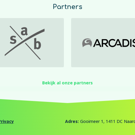
Partners
Bekijk al onze partners
Privacy
Adres:
Gooimeer 1, 1411 DC Naard