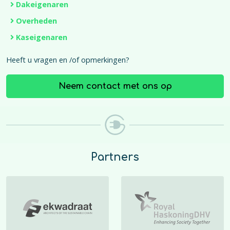
Dakeigenaren
Overheden
Kaseigenaren
Heeft u vragen en /of opmerkingen?
Neem contact met ons op
Partners