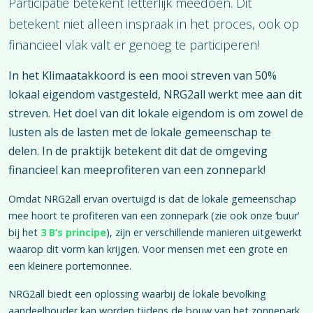
Participatie betekent letterlijk meedoen. Dit
betekent niet alleen inspraak in het proces, ook op
financieel vlak valt er genoeg te participeren!
In het Klimaatakkoord is een mooi streven van 50%
lokaal eigendom vastgesteld, NRG2all werkt mee aan dit
streven. Het doel van dit lokale eigendom is om zowel de
lusten als de lasten met de lokale gemeenschap te
delen.
In de praktijk betekent dit dat de omgeving
financieel kan meeprofiteren
van een zonnepark!
Omdat NRG2all ervan overtuigd is dat de lokale gemeenschap
mee hoort te profiteren van een zonnepark (zie ook onze ‘buur’
bij het
3 B’s principe
), zijn er verschillende manieren uitgewerkt
waarop dit vorm kan krijgen. Voor mensen met een grote en
een kleinere portemonnee.
NRG2all biedt een oplossing waarbij de lokale bevolking
aandeelhouder kan worden tijdens de bouw van het zonnepark.