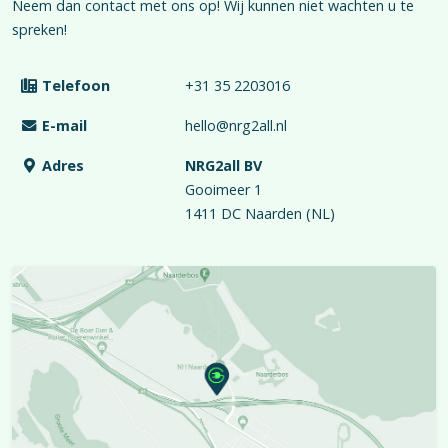
Neem dan contact met ons op! Wij kunnen niet wachten u te
spreken!
Telefoon
+31 35 2203016
E-mail
hello@nrg2all.nl
Adres
NRG2all BV
Gooimeer 1
1411 DC Naarden (NL)