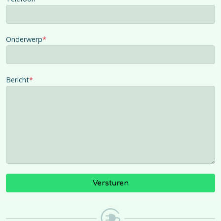
Onderwerp
*
Bericht
*
Versturen