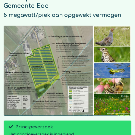
Gemeente Ede
5 megawatt/piek aan opgewekt vermogen
Principeverzoek
Het principeverzoek is ingediend.