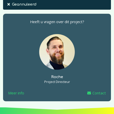
Geannuleerd
Heeft u vragen over dit project?
Roche
Project Directeur
Meer info
Contact