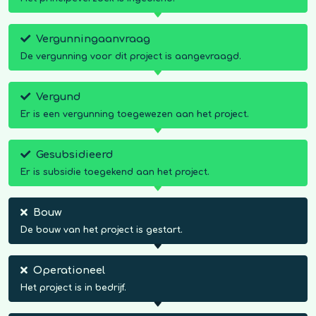
Vergunningaanvraag
De vergunning voor dit project is aangevraagd.
Vergund
Er is een vergunning toegewezen aan het project.
Gesubsidieerd
Er is subsidie toegekend aan het project.
Bouw
De bouw van het project is gestart.
Operationeel
Het project is in bedrijf.