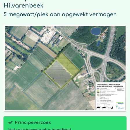
Hilvarenbeek
5 megawatt/piek aan opgewekt vermogen
Principeverzoek
Het principeverzoek is ingediend.