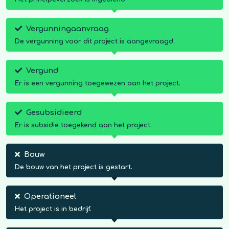
Vergunningaanvraag
De vergunning voor dit project is aangevraagd.
Vergund
Er is een vergunning toegewezen aan het project.
Gesubsidieerd
Er is subsidie toegekend aan het project.
Bouw
De bouw van het project is gestart.
Operationeel
Het project is in bedrijf.