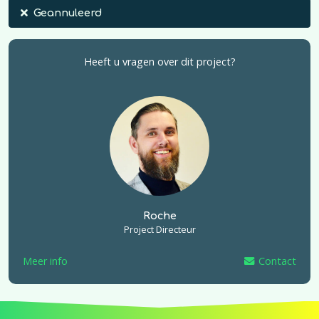
Geannuleerd
Heeft u vragen over dit project?
Roche
Project Directeur
Meer info
Contact