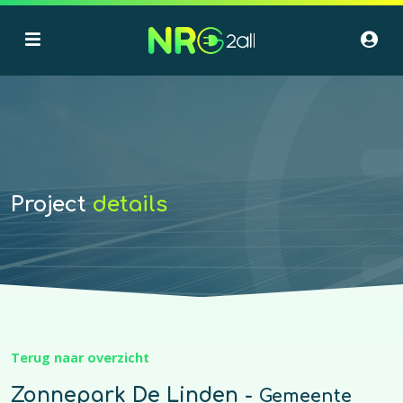
Project
details
Terug naar overzicht
Zonnepark De Linden -
Gemeente